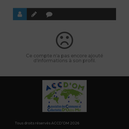
Ce compte n’a pas encore ajouté
d’informations à son profil.
Tous droits réservés ACCD’OM 2026