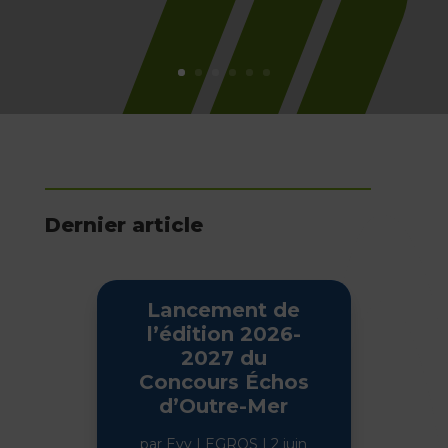
Dernier article
Lancement de
l’édition 2026-
2027 du
Concours Échos
d’Outre-Mer
par
Evy LEGROS
|
2 juin