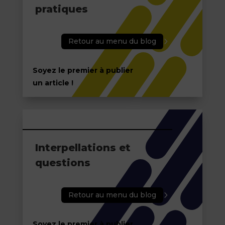
pratiques
Retour au menu du blog
Soyez le premier à publier
un article !
Interpellations et
questions
Retour au menu du blog
Soyez le premier à publier