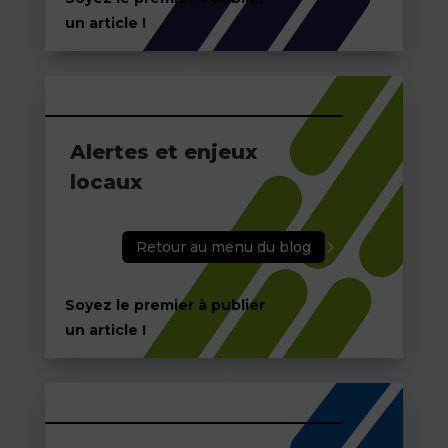
un article !
Alertes et enjeux
locaux
Retour au menu du blog
Soyez le premier à publier
un article !