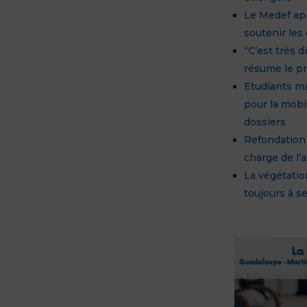
Le Medef ap
soutenir les
“C’est très d
résume le p
Etudiants ma
pour la mobi
dossiers
Refondation 
charge de l’
La végétatio
toujours à s