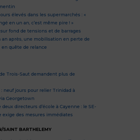
amentin
jours élevés dans les supermarchés : «
ngé en un an, c’est même pire ! »
sur fond de tensions et de barrages
an après, une mobilisation en perte de
s en quête de relance
 de Trois-Saut demandent plus de
: neuf jours pour relier Trinidad à
via Georgetown
 deux directeurs d’école à Cayenne : le SE-
 exige des mesures immédiates
N/SAINT BARTHELEMY