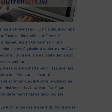
aires en Polynésie : « De Gaulle, la bombe
 » diffusé ce dimanche sur France 5
e des jeunes en Outre-mer : « une
chique sans équivalent », alerte une étude
édonie Tourisme lance un site dédié aux
ls du secteur
, Alexandre Rochatte veut « assumer les
és » de l’État sur la sécurité
crise économique, la Nouvelle-Calédonie
 ministres de la Culture du Pacifique
e Département finance deux projets
 Le futur lycée des métiers du tourisme et