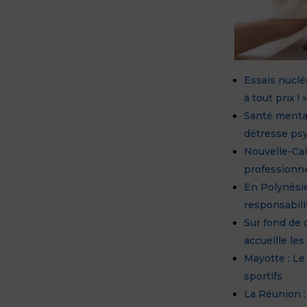
Essais nuclé
à tout prix !
Santé mental
détresse psy
Nouvelle-Cal
professionne
En Polynésie
responsabilit
Sur fond de 
accueille les
Mayotte : L
sportifs
La Réunion :