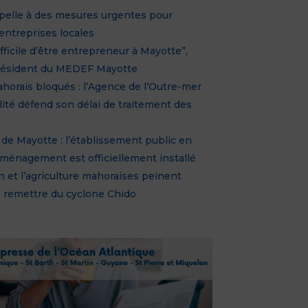
pelle à des mesures urgentes pour
 entreprises locales
ifficile d’être entrepreneur à Mayotte”,
résident du MEDEF Mayotte
horais bloqués : l’Agence de l’Outre-mer
lité défend son délai de traitement des
de Mayotte : l’établissement public en
aménagement est officiellement installé
n et l’agriculture mahoraises peinent
e remettre du cyclone Chido