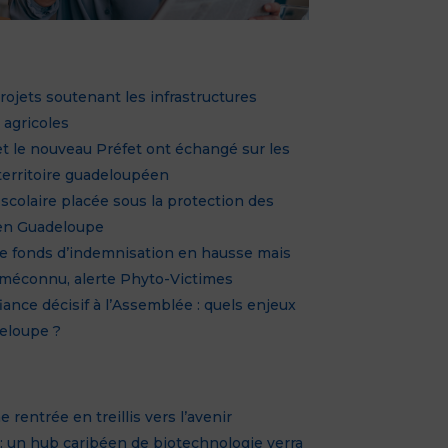
E
rojets soutenant les infrastructures
 agricoles
t le nouveau Préfet ont échangé sur les
 territoire guadeloupéen
scolaire placée sous la protection des
en Guadeloupe
 le fonds d’indemnisation en hausse mais
 méconnu, alerte Phyto-Victimes
iance décisif à l’Assemblée : quels enjeux
eloupe ?
rentrée en treillis vers l’avenir
 : un hub caribéen de biotechnologie verra