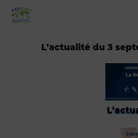
L’actualité du 3 sep
L’actu