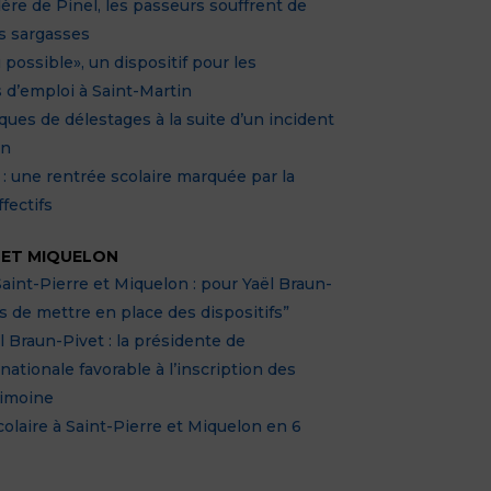
ère de Pinel, les passeurs souffrent de
es sargasses
 possible», un dispositif pour les
d’emploi à Saint-Martin
sques de délestages à la suite d’un incident
on
 : une rentrée scolaire marquée par la
fectifs
E ET MIQUELON
Saint-Pierre et Miquelon : pour Yaël Braun-
us de mettre en place des dispositifs”
l Braun-Pivet : la présidente de
nationale favorable à l’inscription des
rimoine
colaire à Saint-Pierre et Miquelon en 6