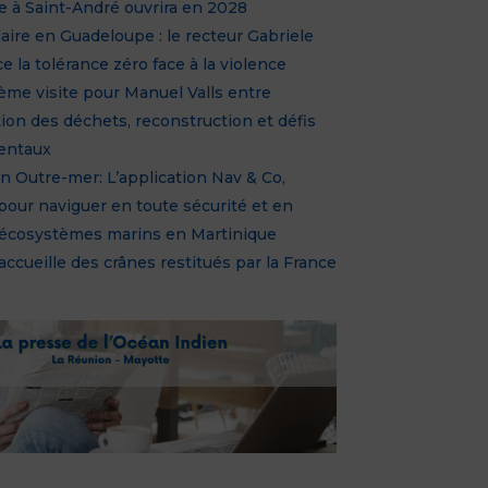
rie à Saint-André ouvrira en 2028
aire en Guadeloupe : le recteur Gabriele
e la tolérance zéro face à la violence
ème visite pour Manuel Valls entre
tion des déchets, reconstruction et défis
entaux
n Outre-mer: L’application Nav & Co,
 pour naviguer en toute sécurité et en
 écosystèmes marins en Martinique
ccueille des crânes restitués par la France