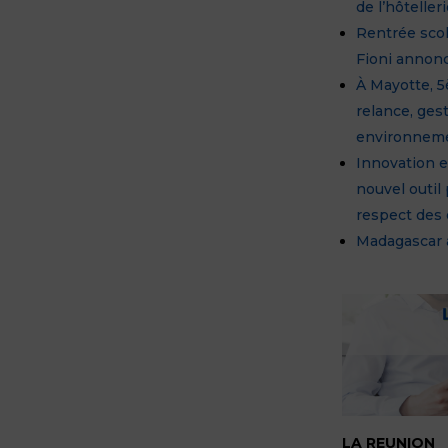
de l’hôtelle
Rentrée scol
Fioni annonc
À Mayotte, 5
relance, ges
environnem
Innovation e
nouvel outil
respect des
Madagascar a
LA REUNION