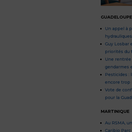
GUADELOUP
Un appel à p
hydrauliques
Guy Losbar e
priorités du
Une rentrée 
gendarmes 
Pesticides :
encore trop
Vote de conf
pour la Guad
MARTINIQUE
Au RSMA, une 
Caribio Parc