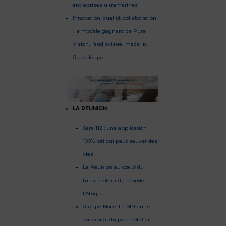
entreprises ultramarines
Innovation, qualité, collaboration
: le modèle gagnant de Pure
Vision, l’audiovisuel made in
Guadeloupe
LA REUNION
Sara 112 : une application
100% péi qui peut sauver des
vies
La Réunion au cœur du
futur moteur du monde :
l’Afrique
Groupe Macé: La BPI entre
au capital du pôle hôtelier