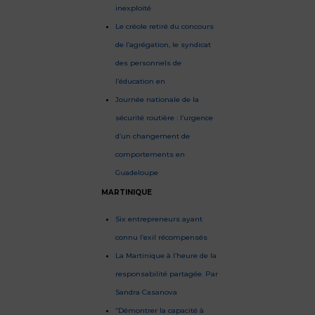
inexploité
Le créole retiré du concours
de l’agrégation, le syndicat
des personnels de
l’éducation en
Journée nationale de la
sécurité routière : l’urgence
d’un changement de
comportements en
Guadeloupe
MARTINIQUE
Six entrepreneurs ayant
connu l’exil récompensés
La Martinique à l’heure de la
responsabilité partagée. Par
Sandra Casanova
“Démontrer la capacité à