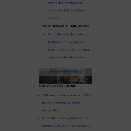
centre des masterclass
«pour réponde à un besoin
concret»
SAINT PIERRE ET MIQUELON
Saint-Pierre-et-Miquelon, un
territoire stratégique pour le
Neoliner Origin, le plus gros
cargo à voiles du monde
NOUVELLE CALEDONIE
7 100 emplois en moins en 2024
dans un marché du travail
déstabilisé
Le Pacifique et la jeunesse, fils
rouges du 5e Nouméa Women’s