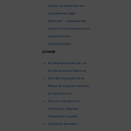
utiliser correctement les
compétences déjà
détenues”… préalable des
citoyens martiniquais avant
toute évolution
institutionnelle
GUYANE
20 hectares brûlés par un
feu de savane à Macouria
50 % des employés de la
Brique de Guyane menacés
de licenciement
Face au changement
climatique, repenser
l’habitat en Guyane
Quand les données