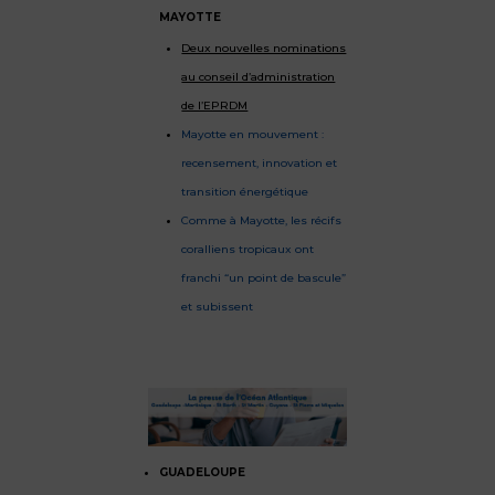
MAYOTTE
Deux nouvelles nominations
au conseil d’administration
de l’EPRDM
Mayotte en mouvement :
recensement, innovation et
transition énergétique
Comme à Mayotte, les récifs
coralliens tropicaux ont
franchi “un point de bascule”
et subissent
GUADELOUPE