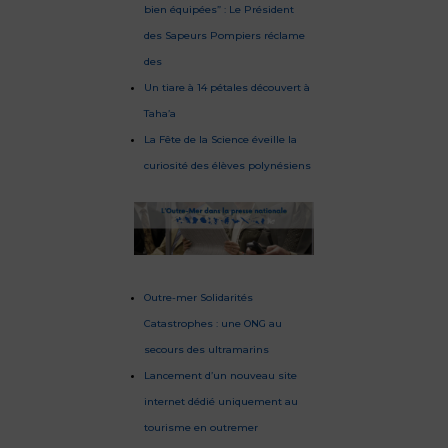
bien équipées” : Le Président
des Sapeurs Pompiers réclame
des
Un tiare à 14 pétales découvert à
Taha’a
La Fête de la Science éveille la
curiosité des élèves polynésiens
Outre-mer Solidarités
Catastrophes : une ONG au
secours des ultramarins
Lancement d’un nouveau site
internet dédié uniquement au
tourisme en outremer