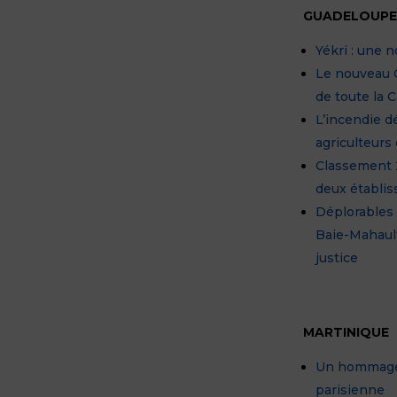
GUADELOUP
Yékri : une 
Le nouveau C
de toute la 
L’incendie 
agriculteurs
Classement 2
deux établis
Déplorables 
Baie-Mahaul
justice
MARTINIQUE
Un hommage 
parisienne