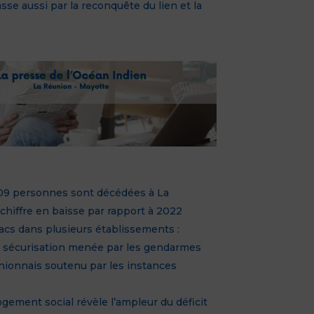
sse aussi par la reconquête du lien et la
509 personnes sont décédées à La
chiffre en baisse par rapport à 2022
sacs dans plusieurs établissements :
e sécurisation menée par les gendarmes
nionnais soutenu par les instances
ogement social révèle l’ampleur du déficit