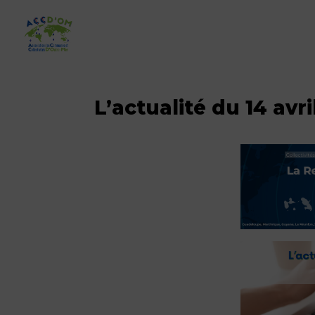
L’actualité du 14 avri