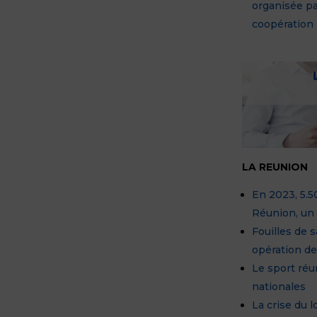
organisée pa
coopération
LA REUNION
En 2023, 5.
Réunion, un 
Fouilles de 
opération d
Le sport réu
nationales
La crise du l