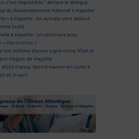
en, c’est impossible.” déclare le délégué
al du Rassemblement National à Mayotte
rte » à Mayotte : les avocats vent debout
éforme SURE
elle à Mayotte : un séminaire pour
 « électrochoc »
 100 millions d’euros signé entre l’État et
ent-Région de Mayotte
 d’ESS France, Benoît Hamon en visite à
0 et 21 avril