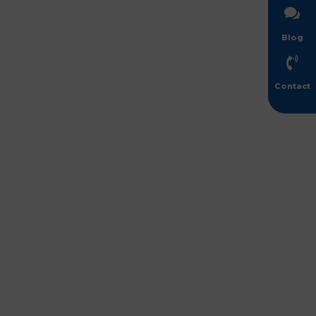

Blog

Contact