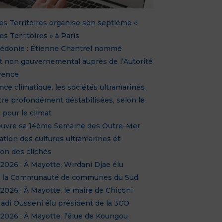
s Territoires organise son septième «
s Territoires » à Paris
lédonie : Étienne Chantrel nommé
t non gouvernemental auprès de l’Autorité
rence
ence climatique, les sociétés ultramarines
tre profondément déstabilisées, selon le
 pour le climat
ouvre sa 14ème Semaine des Outre-Mer
sation des cultures ultramarines et
on des clichés
2026 : À Mayotte, Wirdani Djae élu
e la Communauté de communes du Sud
2026 : À Mayotte, le maire de Chiconi
di Ousseni élu président de la 3CO
2026 : À Mayotte, l’élue de Koungou