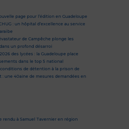
E
nouvelle page pour l’édition en Guadeloupe
HUG : un hôpital d’excellence au service
Caraïbe
dévastateur de Campêche plonge les
 dans un profond désarroi
026 des lycées : la Guadeloupe place
sements dans le top 5 national
conditions de détention à la prison de
t : une 40aine de mesures demandées en
rendu à Samuel Tavernier en région