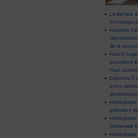
La Banque de
Printemps de
Nouvelle-Ca
représentan
de la concur
Face à l’urg
pourraient ê
Haut Conseil
Sciences Ô 
entre valori
déconstructi
Municipales 
président d
Municipales 
Mohamadi Ma
Municipales 