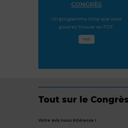
CONGRÈS
Un programme riche que vous
pourrez trouver en PDF.
Voir
Tout sur le Congrè
Votre avis nous intéresse !