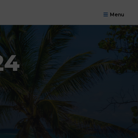
Menu
24