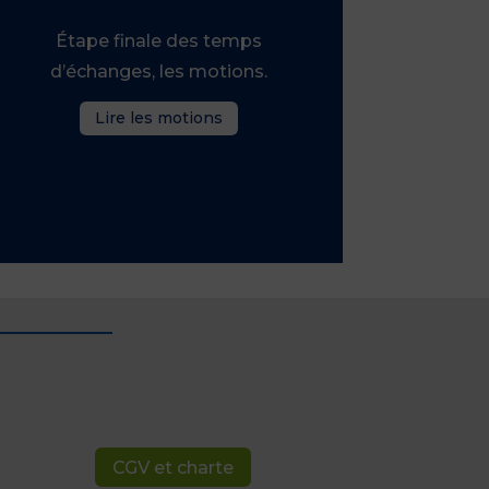
Étape finale des temps
d’échanges, les motions.
Lire les motions
CGV et charte