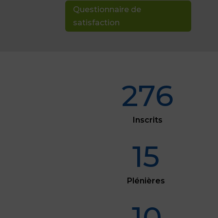
Questionnaire de
satisfaction
276
Inscrits
15
Plénières
10