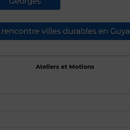
Georges
 rencontre villes durables en Guy
Ateliers et Motions