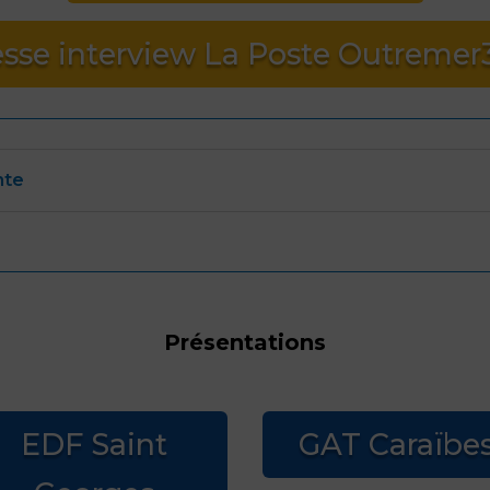
esse interview La Poste Outremer
nte
Présentations
EDF Saint
GAT Caraïbe