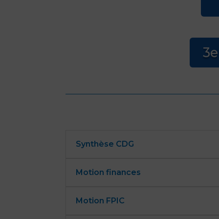
3e
Synthèse CDG
Motion finances
Motion FPIC