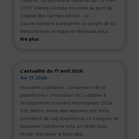
Guyane : Le secrétaire national du CNTPA-
CFDT Franck Gonsse en visite au port de
Dégrad des Cannes Aérien : Le
Gouvernement a présenté un projet de loi
d'accord avec Antigua-et-Barbuda pour...
lire plus
L’actualité du 17 avril 2026
Avr 17, 2026
Nouvelle-Calédonie : Lancement de la
plateforme « Innovation NC » dédiée à
l’écosystème innovant Municipales 2026 :
Éric Jalton, maire des Abymes, est réélu
président de Cap Excellence Le Congrès de
Nouvelle-Calédonie vote un texte pour
tenter d’enrayer la fuite des...