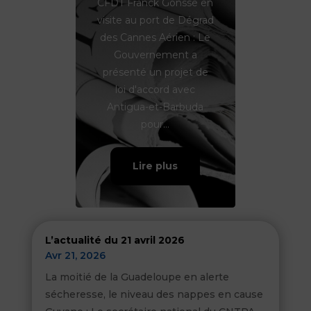
CFDT Franck Gonsse en
visite au port de Dégrad
des Cannes Aérien : Le
Gouvernement a
présenté un projet de
loi d'accord avec
Antigua-et-Barbuda
pour...
Lire plus
L’actualité du 21 avril 2026
Avr 21, 2026
La moitié de la Guadeloupe en alerte
sécheresse, le niveau des nappes en cause